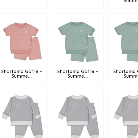
Summe
Shortama Gofre -
Shortama Gofre -
Shortama 
Summe...
Summe...
Summe