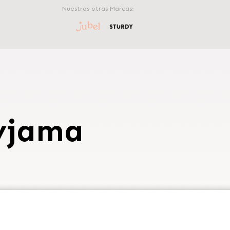
Nuestros otras Marcas:
yjama