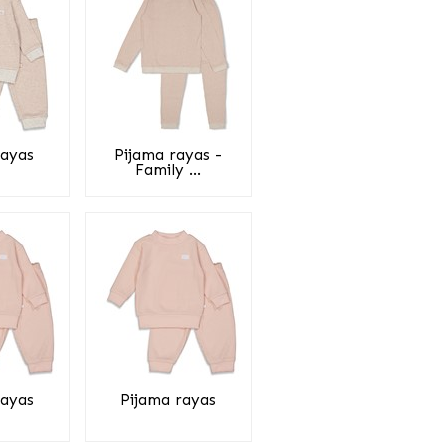
rayas
Pijama rayas -
Family ...
rayas
Pijama rayas