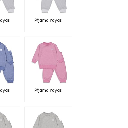
rayas
Pijama rayas
rayas
Pijama rayas