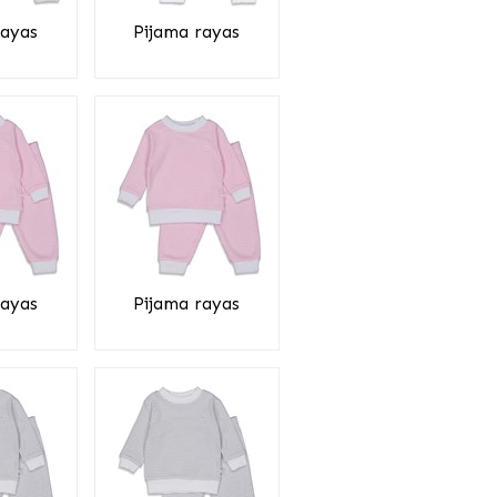
rayas
Pijama rayas
rayas
Pijama rayas