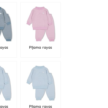
rayas
Pijama rayas
rayas
Pijama rayas