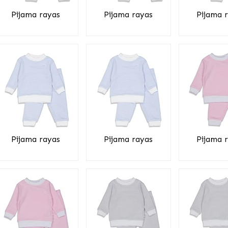
Pijama rayas
Pijama rayas
Pijama 
Pijama rayas
Pijama rayas
Pijama 