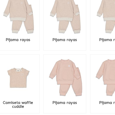
Pijama rayas
Pijama rayas
Pijama 
Camiseta waffle
Pijama rayas
Pijama 
cuddle