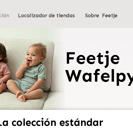
ción
Localizador de tiendas
Sobre Feetje
Feetje
Wafelp
La colección estándar