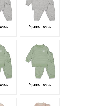
rayas
Pijama rayas
rayas
Pijama rayas