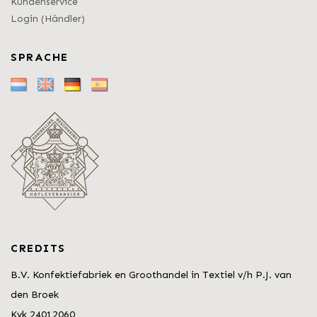
Kundenservice
Login (Händler)
SPRACHE
CREDITS
B.V. Konfektiefabriek en Groothandel in Textiel v/h P.J. van
den Broek
Kvk 24012060