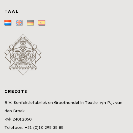
TAAL
CREDITS
B.V. Konfektiefabriek en Groothandel in Textiel v/h P.J. van
den Broek
Kvk 24012060
Telefoon: +31 (0)10 298 38 88