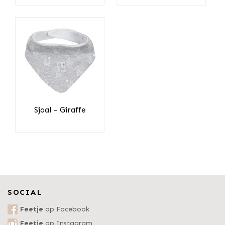
Sjaal - Giraffe
SOCIAL
Feetje
op Facebook
Feetje
op Instagram