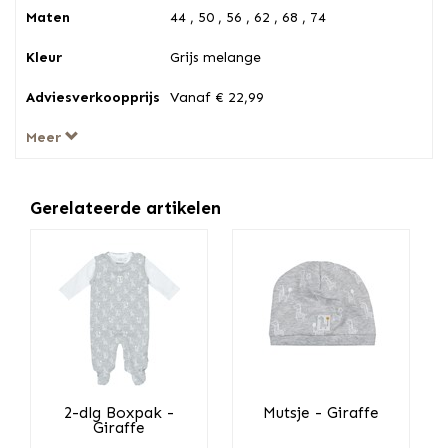
Maten
44 , 50 , 56 , 62 , 68 , 74
Kleur
Grijs melange
Adviesverkoopprijs
Vanaf € 22,99
Meer
Gerelateerde artikelen
2-dlg Boxpak -
Mutsje - Giraffe
Giraffe