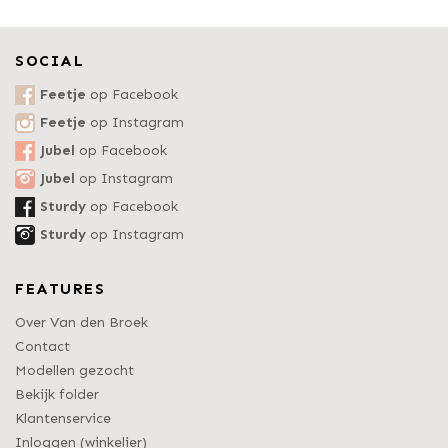
SOCIAL
Feetje
op Facebook
Feetje
op Instagram
Jubel
op Facebook
Jubel
op Instagram
Sturdy
op Facebook
Sturdy
op Instagram
FEATURES
Over Van den Broek
Contact
Modellen gezocht
Bekijk folder
Klantenservice
Inloggen (winkelier)