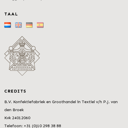
TAAL
CREDITS
B.V. Konfektiefabriek en Groothandel in Textiel v/h P.J. van
den Broek
Kvk 24012060
Telefoon: +31 (0)10 298 38 88