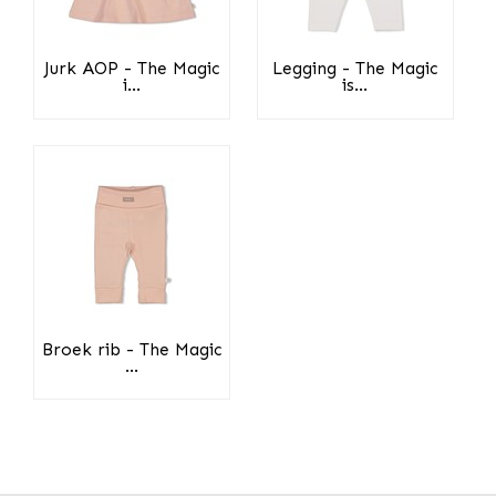
Jurk AOP - The Magic
Legging - The Magic
i...
is...
Broek rib - The Magic
...