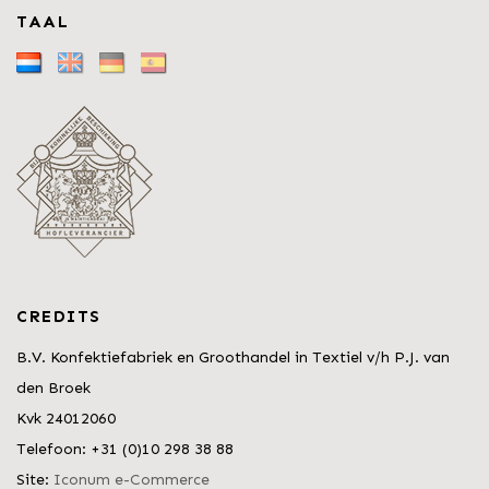
TAAL
CREDITS
B.V. Konfektiefabriek en Groothandel in Textiel v/h P.J. van
den Broek
Kvk 24012060
Telefoon: +31 (0)10 298 38 88
Site:
Iconum e-Commerce